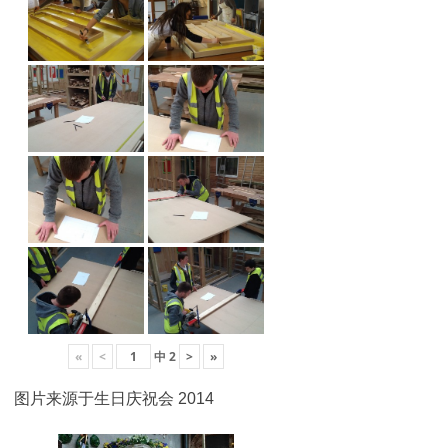
«
<
中
2
>
»
图片来源于生日庆祝会 2014