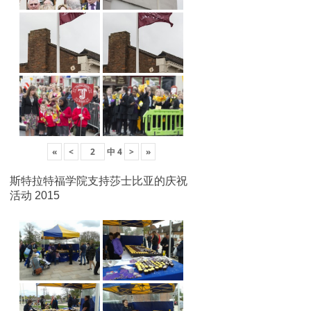
«
<
中
4
>
»
斯特拉特福学院支持莎士比亚的庆祝
活动 2015