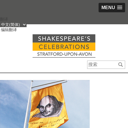
MENU
跳
翻译
到
编辑翻译
内
容