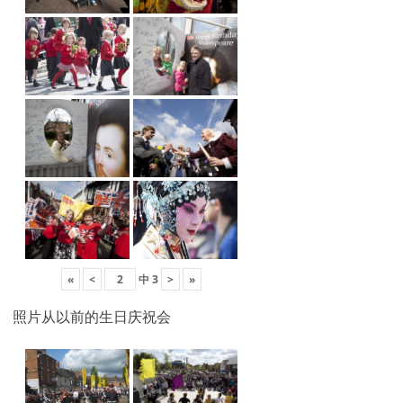
«
<
中
3
>
»
照片从以前的生日庆祝会