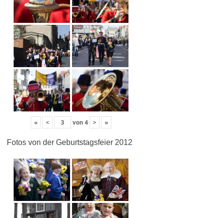
«
<
von
4
>
»
Fotos von der Geburtstagsfeier 2012