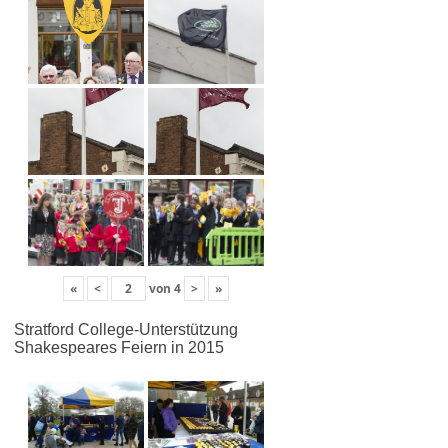
«
<
von
4
>
»
Stratford College-Unterstützung
Shakespeares Feiern in 2015