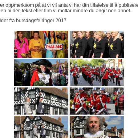
r oppmerksom på at vi vil anta vi har din tillatelse til å publiser
en bilder, tekst eller film vi mottar mindre du angir noe annet.
lder fra bursdagsfeiringer 2017