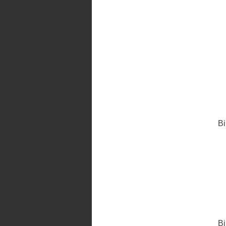
Bi
Bi