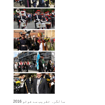
سالگرہ تقریب سے فوٹو 2016