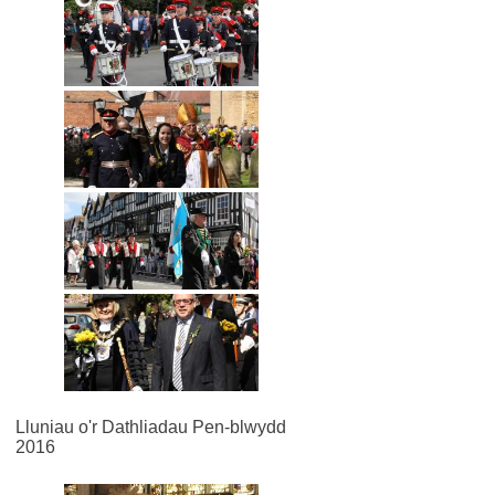
Lluniau o'r Dathliadau Pen-blwydd
2016