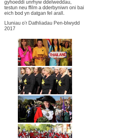
gyhoeddi unrhyw ddelweddau,
testun neu ffilm a dderbyniwn oni bai
eich bod yn datgan fel arall.
Lluniau o'r Dathliadau Pen-blwydd
2017