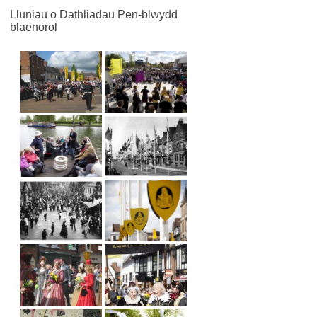
Lluniau o Dathliadau Pen-blwydd
blaenorol