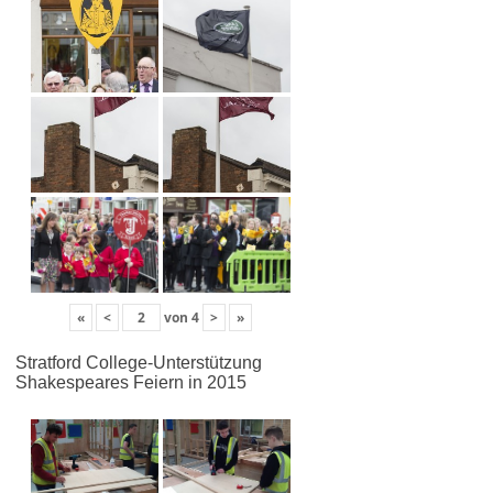
«
<
von
4
>
»
Stratford College-Unterstützung
Shakespeares Feiern in 2015