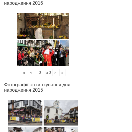
народження 2016
«
<
з
2
>
»
Фотографії зі святкування дня
народження 2015