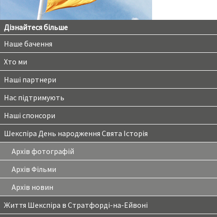
Дізнайтеся більше
Наше бачення
Хто ми
Наші партнери
Нас підтримують
Наші спонсори
Шекспіра День народження Свята Історія
Архів фотографій
Архів Фільми
Архів новин
Життя Шекспіра в Стратфорді-на-Ейвоні