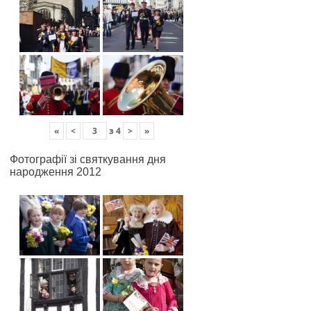
«
<
з
4
>
»
Фотографії зі святкування дня
народження 2012