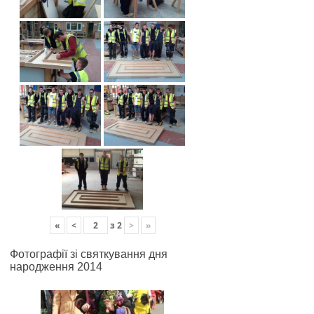
«
<
з
2
>
»
Фотографії зі святкування дня
народження 2014