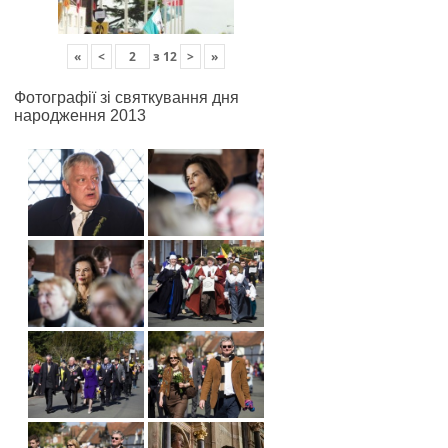
«
<
з
12
>
»
Фотографії зі святкування дня
народження 2013