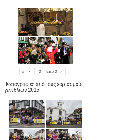
«
<
από
2
>
»
Φωτογραφίες από τους εορτασμούς
γενεθλίων 2015