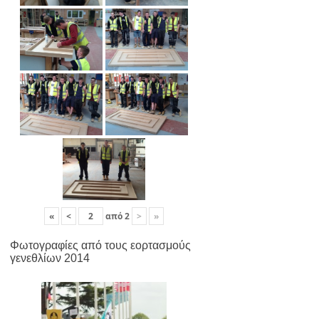
«
<
από
2
>
»
Φωτογραφίες από τους εορτασμούς
γενεθλίων 2014