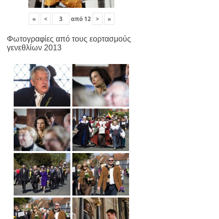
«
<
από
12
>
»
Φωτογραφίες από τους εορτασμούς
γενεθλίων 2013