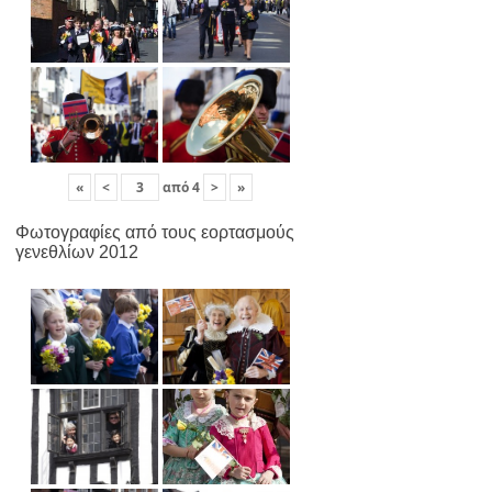
«
<
από
4
>
»
Φωτογραφίες από τους εορτασμούς
γενεθλίων 2012