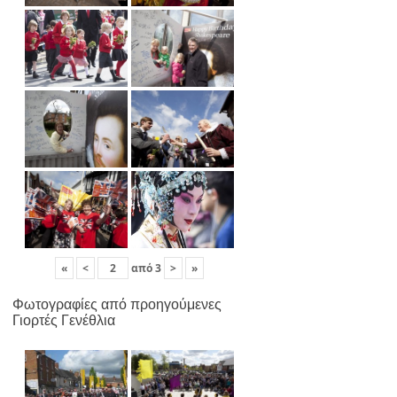
«
<
από
3
>
»
Φωτογραφίες από προηγούμενες
Γιορτές Γενέθλια