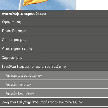
Ανακαλύψτε περισσότερα
Όραμα μας
Ποιοι Είμαστε
Οι εταίροι μας
Υποστηρικτές μας
Χορηγοί μας
Γενέθλια Γιορτές Ιστορία του Σαίξπηρ
Αρχείο φωτογραφιών
Αρχείο Ταινιών
Αρχείο Ειδήσεων
Ζωή του Σαίξπηρ στο Στράτφορντ-απόν-Έιβον