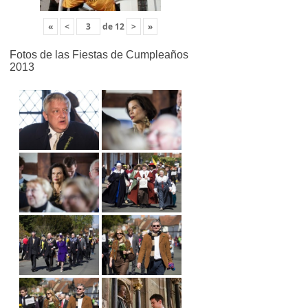
«
<
de
12
>
»
Fotos de las Fiestas de Cumpleaños
2013