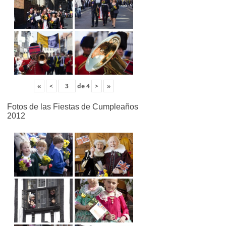
«
<
de
4
>
»
Fotos de las Fiestas de Cumpleaños
2012