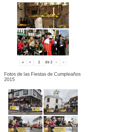
«
<
de
2
>
»
Fotos de las Fiestas de Cumpleaños
2015