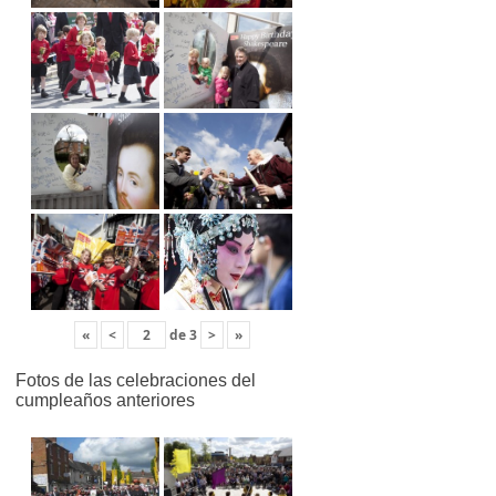
«
<
de
3
>
»
Fotos de las celebraciones del
cumpleaños anteriores