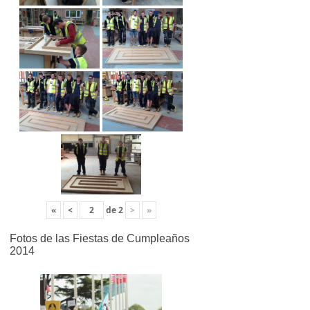
«
<
de
2
>
»
Fotos de las Fiestas de Cumpleaños
2014