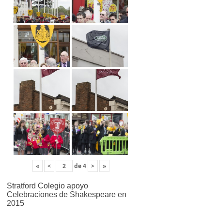
«
<
de
4
>
»
Stratford Colegio apoyo
Celebraciones de Shakespeare en
2015