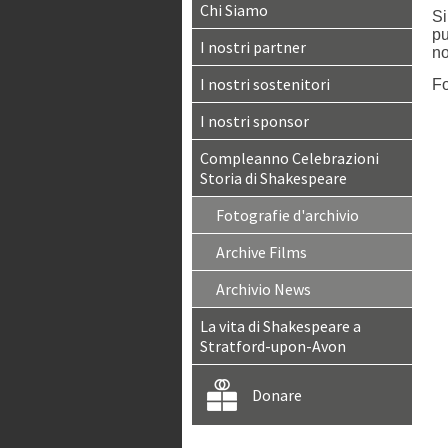
Chi Siamo
Si
pu
I nostri partner
no
I nostri sostenitori
Fo
I nostri sponsor
Compleanno Celebrazioni
Storia di Shakespeare
Fotografie d'archivio
Archive Films
Archivio News
La vita di Shakespeare a
Stratford-upon-Avon
Donare