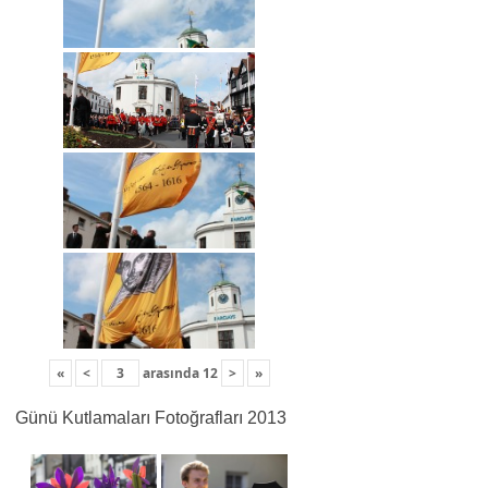
«
<
arasında
12
>
»
Günü Kutlamaları Fotoğrafları 2013