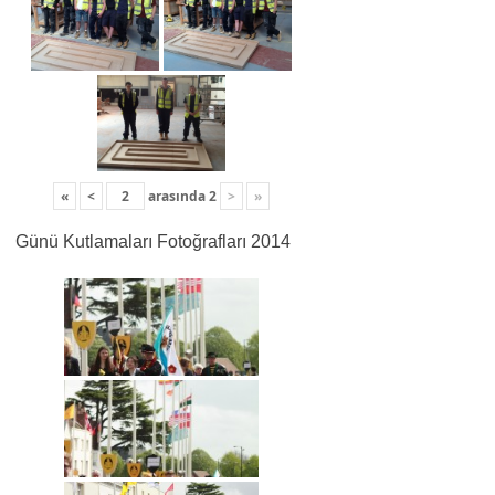
«
<
arasında
2
>
»
Günü Kutlamaları Fotoğrafları 2014