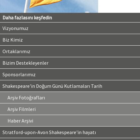
Daha fazlasını keşfedin
Vizyonumuz
Biz Kimiz
Ortaklarımız
Bizim Destekleyenler
Sponsorlarımız
Shakespeare'in Doğum Günü Kutlamaları Tarih
Arşiv Fotoğrafları
Arşiv Filmleri
Haber Arşivi
Stratford-upon-Avon Shakespeare'in hayatı