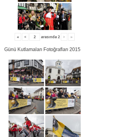
«
<
arasında
2
>
»
Günü Kutlamaları Fotoğrafları 2015