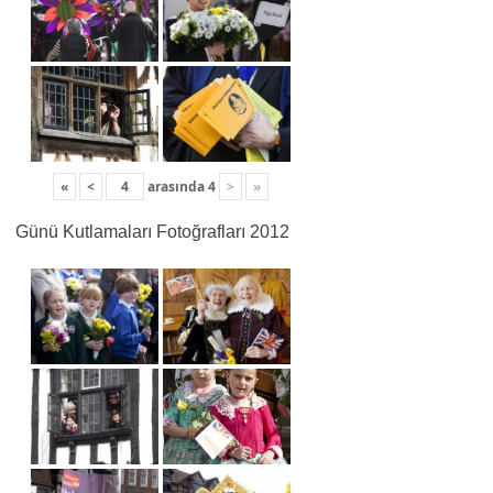
«
<
arasında
4
>
»
Günü Kutlamaları Fotoğrafları 2012