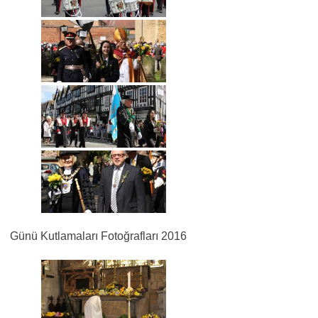
Günü Kutlamaları Fotoğrafları 2016