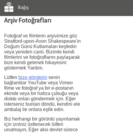
Bağış
Arşiv Fotoğrafları
Fotoğraf ve filmlerin arşivimize göz
Stratford-upon-Avon Shakespeare'in
Doğum Günü Kutlamaları keşfedin
veya yeniden canlı. Bizimle kendi
filmlerini ve fotoğraflarını paylaşarak
bize kendi gelenek hikayesini
göstermek Yardım.
Lütfen
bize gönderin
senin
bağlantılar YouTube veya Vimeo
filme ve fotoğraf ya bir e-postanın
ekinde veya bir hafıza çubuğu veya
diskte onları göndermek için. Eğer
isterseniz bunları döndü, kendini ele
ambalaj ile onlara eşlik edin.
Biz herhangi bir görüntü yayınlamak
için izniniz üstlenecek lütfen
unutmayın, Eğer aksi devlet sürece