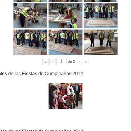
«
<
de
2
>
»
tos de las Fiestas de Cumpleaños 2014