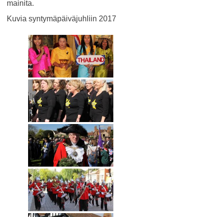
mainita.
Kuvia syntymäpäiväjuhliin 2017