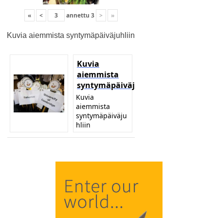
«
<
annettu
3
>
»
Kuvia aiemmista syntymäpäiväjuhliin
Kuvia
aiemmista
syntymäpäiväjuhliin
Kuvia
aiemmista
syntymäpäiväju
hliin