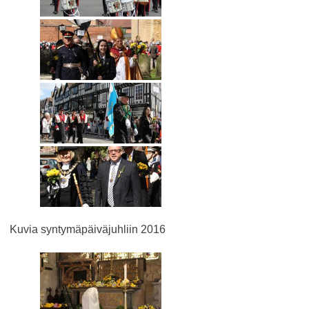
Kuvia syntymäpäiväjuhliin 2016