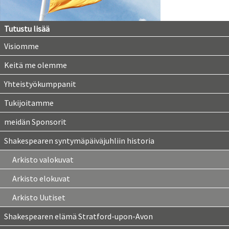
Tutustu lisää
Visiomme
Keitä me olemme
Yhteistyökumppanit
Tukijoitamme
meidän Sponsorit
Shakespearen syntymäpäiväjuhliin historia
Arkisto valokuvat
Arkisto elokuvat
Arkisto Uutiset
Shakespearen elämä Stratford-upon-Avon