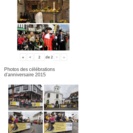
«
<
de
2
>
»
Photos des célébrations
d'anniversaire 2015