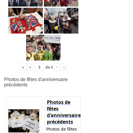
«
<
de
3
>
»
Photos de fêtes d'anniversaire
précédents
Photos de
fêtes
d'anniversaire
précédents
Photos de fêtes