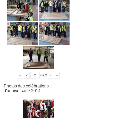
«
<
de
2
>
»
Photos des célébrations
d'anniversaire 2014