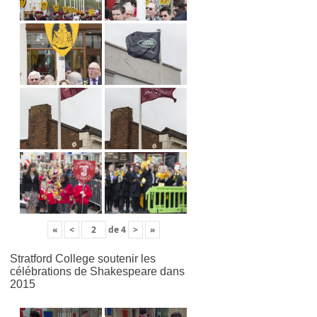
«
<
de
4
>
»
Stratford College soutenir les
célébrations de Shakespeare dans
2015