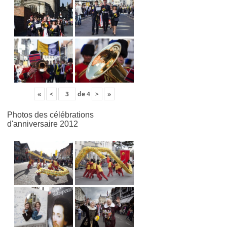
«
<
de
4
>
»
Photos des célébrations
d'anniversaire 2012