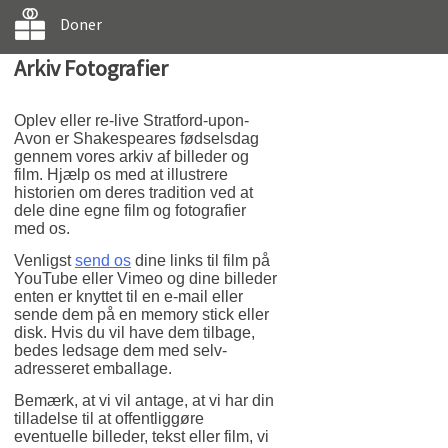
Doner
Arkiv Fotografier
Oplev eller re-live Stratford-upon-
Avon er Shakespeares fødselsdag
gennem vores arkiv af billeder og
film. Hjælp os med at illustrere
historien om deres tradition ved at
dele dine egne film og fotografier
med os.
Venligst
send os
dine links til film på
YouTube eller Vimeo og dine billeder
enten er knyttet til en e-mail eller
sende dem på en memory stick eller
disk. Hvis du vil have dem tilbage,
bedes ledsage dem med selv-
adresseret emballage.
Bemærk, at vi vil antage, at vi har din
tilladelse til at offentliggøre
eventuelle billeder, tekst eller film, vi