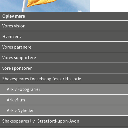
Oplev mere
Vores vision
Hvem er vi
Vores partnere
Vores supportere
vore sponsorer
Shakespeares fødselsdag fester Historie
Arkiv Fotografier
Arkivfilm
Arkiv Nyheder
Shakespeares liv i Stratford-upon-Avon