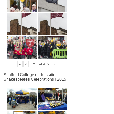
«
<
af
4
>
»
Stratford College understøtter
Shakespeares Celebrations i 2015