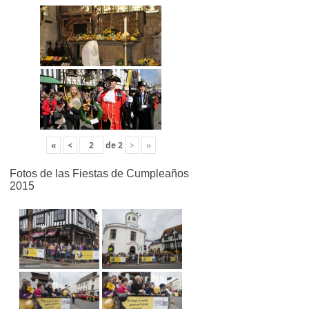
«
<
de
2
>
»
Fotos de las Fiestas de Cumpleaños
2015