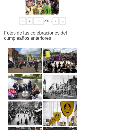
«
<
de
3
>
»
Fotos de las celebraciones del
cumpleaños anteriores