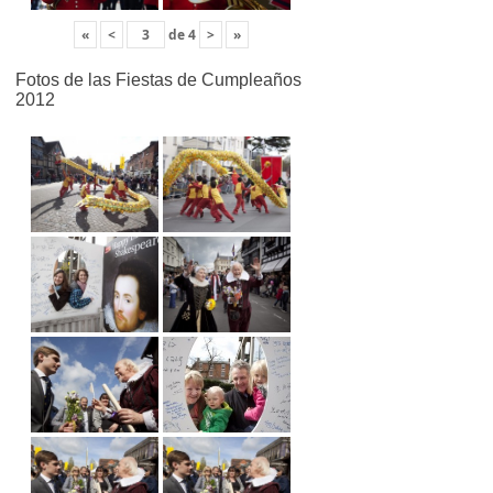
«
<
de
4
>
»
Fotos de las Fiestas de Cumpleaños
2012