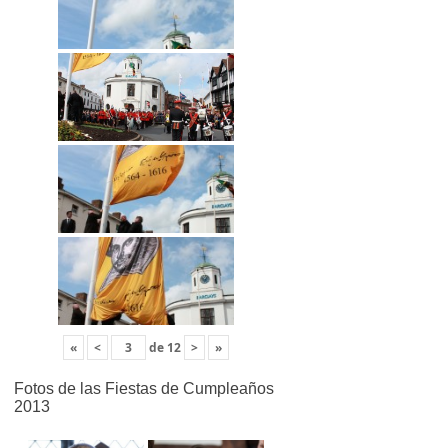
«
<
de
12
>
»
Fotos de las Fiestas de Cumpleaños
2013