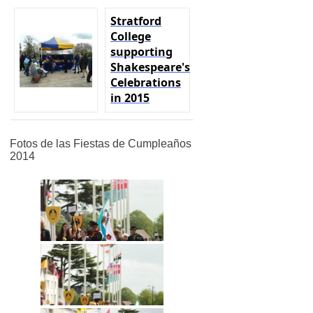
Stratford
College
supporting
Shakespeare's
Celebrations
in
2015
Fotos de las Fiestas de Cumpleaños
2014