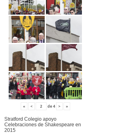
«
<
de
4
>
»
Stratford Colegio apoyo
Celebraciones de Shakespeare en
2015