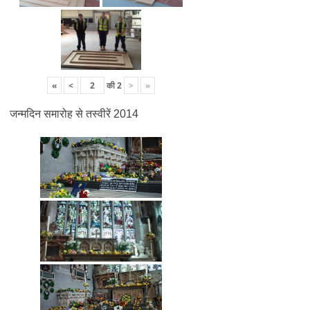
«
<
की
2
>
»
जन्मदिन समारोह से तस्वीरें 2014