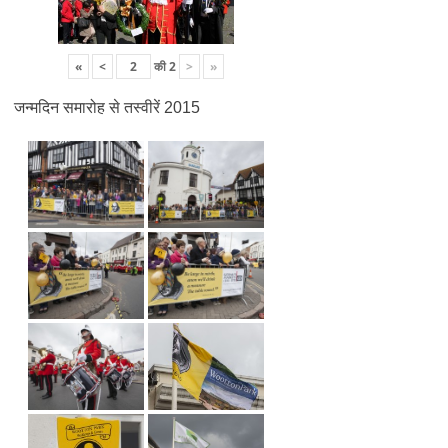
«
<
की
2
>
»
जन्मदिन समारोह से तस्वीरें 2015