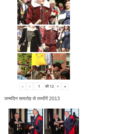
«
<
की
12
>
»
जन्मदिन समारोह से तस्वीरें 2013