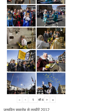
«
<
की
4
>
»
जन्मदिन समारोह से तस्वीरें 2012