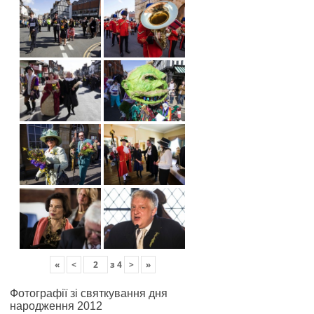
«
<
з
4
>
»
Фотографії зі святкування дня
народження 2012