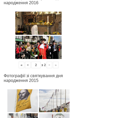
народження 2016
«
<
з
2
>
»
Фотографії зі святкування дня
народження 2015