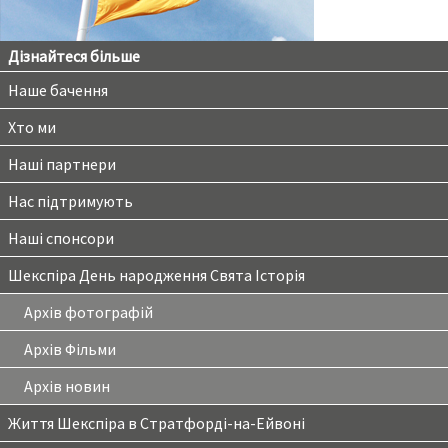
Дізнайтеся більше
Наше бачення
Хто ми
Наші партнери
Нас підтримують
Наші спонсори
Шекспіра День народження Свята Історія
Архів фотографій
Архів Фільми
Архів новин
Життя Шекспіра в Стратфорді-на-Ейвоні