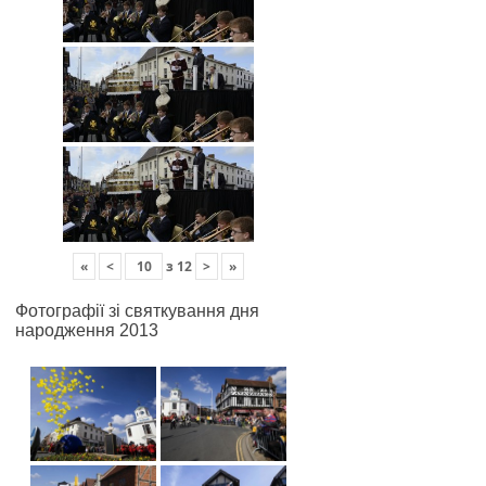
«
<
з
12
>
»
Фотографії зі святкування дня
народження 2013