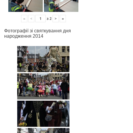
«
<
з
2
>
»
Фотографії зі святкування дня
народження 2014