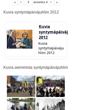
«
<
annettu
4
>
»
Kuvia syntymäpäiväjuhliin 2012
Kuvia
syntymäpäiväjuhliin
2012
Kuvia
syntymäpäiväju
hliin 2012
Kuvia aiemmista syntymäpäiväjuhliin