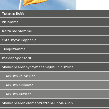
Tutustu lisää
Visiomme
Keitä me olemme
Yhteistyökumppanit
Tukijoitamme
meidän Sponsorit
Shakespearen syntymäpäiväjuhliin historia
Arkisto valokuvat
Arkisto elokuvat
Arkisto Uutiset
Shakespearen elämä Stratford-upon-Avon