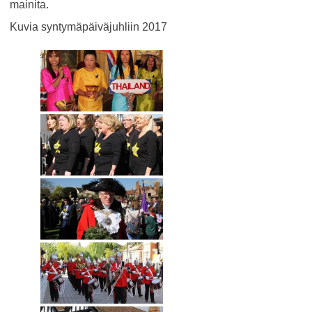
mainita.
Kuvia syntymäpäiväjuhliin 2017