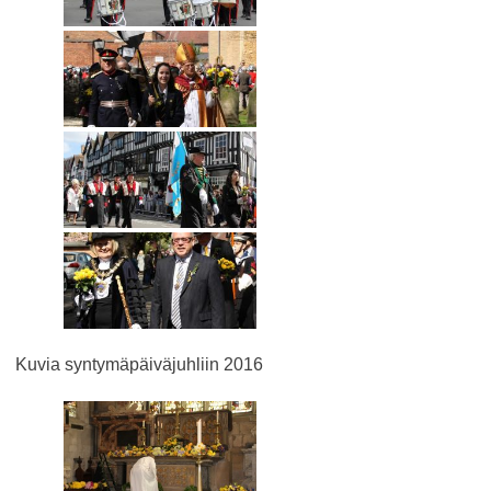
Kuvia syntymäpäiväjuhliin 2016