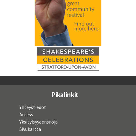
Pikalinkit
Yhteystiedot
Access
Yksityisyydensuoja
Sivukartta