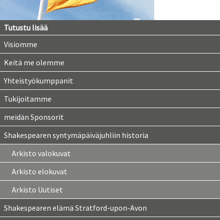
Tutustu lisää
Visiomme
Keitä me olemme
Yhteistyökumppanit
Tukijoitamme
meidän Sponsorit
Shakespearen syntymäpäiväjuhliin historia
Arkisto valokuvat
Arkisto elokuvat
Arkisto Uutiset
Shakespearen elämä Stratford-upon-Avon