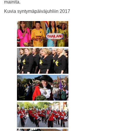
mainita.
Kuvia syntymäpäiväjuhliin 2017