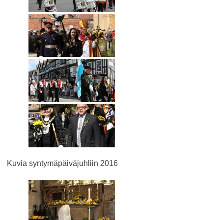
Kuvia syntymäpäiväjuhliin 2016