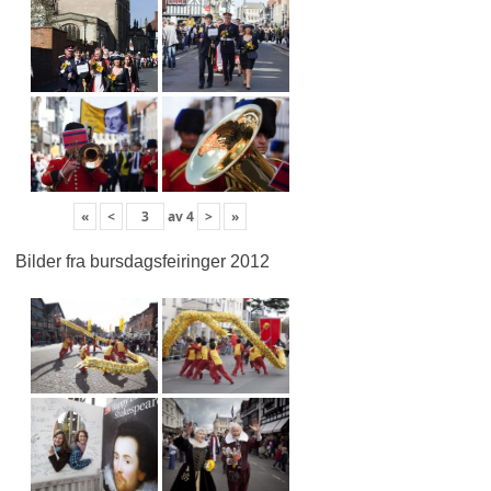
«
<
av
4
>
»
Bilder fra bursdagsfeiringer 2012