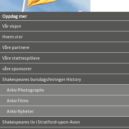
Oppdag mer
Vår visjon
Hvem vi er
Våre partnere
Våre støttespillere
våre sponsorer
Shakespeares bursdagsfeiringer History
Arkiv Photographs
Arkiv Films
Arkiv Nyheter
Shakespeares liv i Stratford-upon-Avon