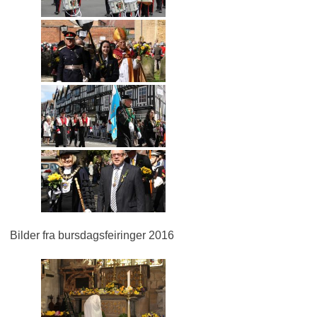
Bilder fra bursdagsfeiringer 2016