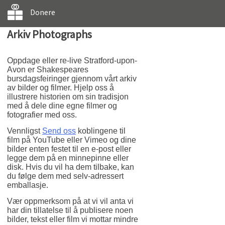
Donere
Arkiv Photographs
Oppdage eller re-live Stratford-upon-
Avon er Shakespeares
bursdagsfeiringer gjennom vårt arkiv
av bilder og filmer. Hjelp oss å
illustrere historien om sin tradisjon
med å dele dine egne filmer og
fotografier med oss.
Vennligst
Send oss
koblingene til
film på YouTube eller Vimeo og dine
bilder enten festet til en e-post eller
legge dem på en minnepinne eller
disk. Hvis du vil ha dem tilbake, kan
du følge dem med selv-adressert
emballasje.
Vær oppmerksom på at vi vil anta vi
har din tillatelse til å publisere noen
bilder, tekst eller film vi mottar mindre