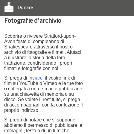
Donare
Fotografie d'archivio
Scoprire o rivivere Stratford-upon-
Avon feste di compleanno di
Shakespeare attraverso il nostro
archivio di fotografie e filmati. Aiutaci
a illustrare la storia della loro
tradizione, condividendo i propri
filmati e fotografie con noi.
Si prega di
inviarci
il vostro link di
film su YouTube o Vimeo e le tue foto
o collegati a una e-mail o pubblicarle
su una chiavetta di memoria o su
disco. Se volete li restituite, si prega
di accompagnarli con la confezione il
proprio indirizzo.
Si prega di notare che si suppone
abbiamo il permesso di pubblicare le
immagini, testo o di un film che