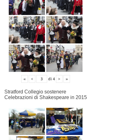
«
<
di
4
>
»
Stratford Collegio sostenere
Celebrazioni di Shakespeare in 2015