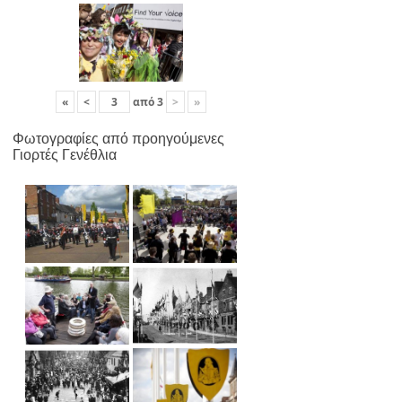
«
<
από
3
>
»
Φωτογραφίες από προηγούμενες
Γιορτές Γενέθλια