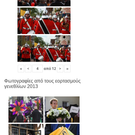
«
<
από
12
>
»
Φωτογραφίες από τους εορτασμούς
γενεθλίων 2013