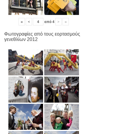
«
<
από
4
>
»
Φωτογραφίες από τους εορτασμούς
γενεθλίων 2012