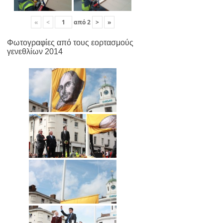
«
<
από
2
>
»
Φωτογραφίες από τους εορτασμούς
γενεθλίων 2014