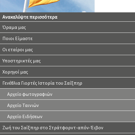
Ανακαλύψτε περισσότερα
Όραμα μας
Ποιοι Είμαστε
Οι εταίροι μας
Υποστηρικτές μας
Χορηγοί μας
Γενέθλια Γιορτές Ιστορία του Σαίξπηρ
Αρχείο φωτογραφιών
Αρχείο Ταινιών
Αρχείο Ειδήσεων
Ζωή του Σαίξπηρ στο Στράτφορντ-απόν-Έιβον