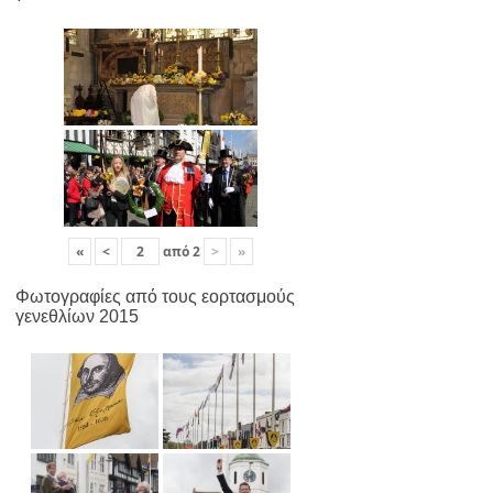
«
<
από
2
>
»
Φωτογραφίες από τους εορτασμούς
γενεθλίων 2015