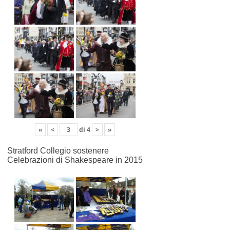
«
<
di
4
>
»
Stratford Collegio sostenere
Celebrazioni di Shakespeare in 2015