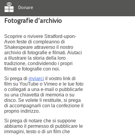
Donare
Fotografie d'archivio
Scoprire o rivivere Stratford-upon-
Avon feste di compleanno di
Shakespeare attraverso il nostro
archivio di fotografie e filmati. Aiutaci
a illustrare la storia della loro
tradizione, condividendo i propri
filmati e fotografie con noi.
Si prega di
inviarci
il vostro link di
film su YouTube o Vimeo e le tue foto
o collegati a una e-mail o pubblicarle
su una chiavetta di memoria o su
disco. Se volete li restituite, si prega
di accompagnarli con la confezione il
proprio indirizzo.
Si prega di notare che si suppone
abbiamo il permesso di pubblicare le
immagini, testo o di un film che