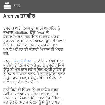
ਦਾਨ
Archive ਤਸਵੀਰ
ਤਸਵੀਰ ਅਤੇ ਫਿਲਮ ਦੀ ਸਾਡੀ ਅਕਾਇਵ ਨੂੰ
ਦੁਆਰਾ Stratford-ਉੱਤੇ-Avon ਦੇ
ਸ਼ੇਕਸਪੀਅਰ ਦੇ ਜਨਮਦਿਨ ਸਮਾਰੋਹ ਘੱਟ ਜ
ਮੁੜ-ਲਾਈਵ. ਸਾਡੇ ਨਾਲ ਆਪਣੀ ਖੁਦ ਦੀ ਫਿਲਮ
ਹੈ ਅਤੇ ਤਸਵੀਰ ਦਾ ਪ੍ਰਚਾਰ ਕਰ ਕੇ, ਸਾਨੂੰ
ਆਪਣੇ ਪਰੰਪਰਾ ਦੀ ਕਹਾਣੀ ਮਿਸਾਲ ਦੀ ਮਦਦ
ਕਰੋ.
ਕ੍ਰਿਪਾ
ਨੇ ਸਾਨੂੰ ਭੇਜਣ
ਤੁਹਾਡੇ ਲਿੰਕ YouTube
ਜ ਵੀਗੋ 'ਤੇ ਫਿਲਮ ਹੈ ਅਤੇ ਤੁਹਾਡੇ ਤਸਵੀਰ ਕਿਸੇ
ਇੱਕ ਈ-ਮੇਲ ਨਾਲ ਜੁੜੇ ਜ ਇੱਕ ਮੈਮੋਰੀ ਸਟਿੱਕ ਜ
ਨੂੰ ਡਿਸਕ ਤੇ ਪੋਸਟ ਕਰਨ. ਜੇ ਤੁਹਾਨੂੰ ਪਸੰਦ ਕਰਦੇ
ਹੋ ਉਹ ਵਾਪਸ ਆ, ਸਵੈ-ਨੂੰ ਸੰਬੋਧਿਤ ਪੈਕਿੰਗ ਦੇ
ਨਾਲ ਯਿਸੂ ਦੇ ਨਾਲ ਕਰੋ ਜੀ.
ਸਾਨੂੰ ਕਿਸੇ ਵੀ ਚਿੱਤਰ, ਨੂੰ ਪ੍ਰਕਾਸ਼ਿਤ ਕਰਨ
ਲਈ ਆਪਣੇ ਅਧਿਕਾਰ ਮੰਨ ਜਾਵੇਗਾ, ਜੋ ਕਿ
ਕਿਰਪਾ ਕਰਕੇ ਯਾਦ ਰੱਖੋ, ਤੁਹਾਨੂੰ ਹੋਰ ਦੱਸਿਆ,
ਜਦ ਤੱਕ ਟੈਕਸਟ ਜ ਫਿਲਮ ਨੂੰ ਸਾਨੂੰ ਪ੍ਰਾਪਤ.