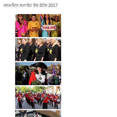
ਜਨਮਦਿਨ ਸਮਾਰੋਹ ਤੱਕ ਫੋਟੋਜ਼ 2017