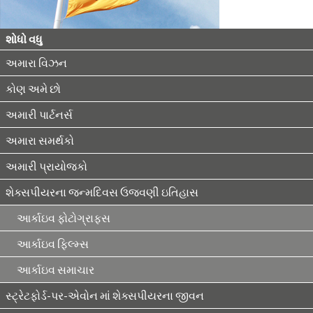
શોધો વધુ
અમારા વિઝન
કોણ અમે છો
અમારી પાર્ટનર્સ
અમારા સમર્થકો
અમારી પ્રાયોજકો
શેક્સપીયરના જન્મદિવસ ઉજવણી ઇતિહાસ
આર્કાઇવ ફોટોગ્રાફ્સ
આર્કાઇવ ફિલ્મ્સ
આર્કાઇવ સમાચાર
સ્ટ્રેટફોર્ડ-પર-એવોન માં શેક્સપીયરના જીવન