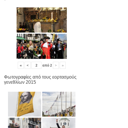
«
<
από
2
>
»
Φωτογραφίες από τους εορτασμούς
γενεθλίων 2015