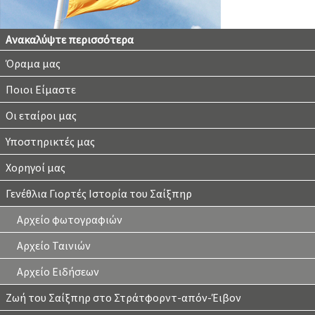
Ανακαλύψτε περισσότερα
Όραμα μας
Ποιοι Είμαστε
Οι εταίροι μας
Υποστηρικτές μας
Χορηγοί μας
Γενέθλια Γιορτές Ιστορία του Σαίξπηρ
Αρχείο φωτογραφιών
Αρχείο Ταινιών
Αρχείο Ειδήσεων
Ζωή του Σαίξπηρ στο Στράτφορντ-απόν-Έιβον