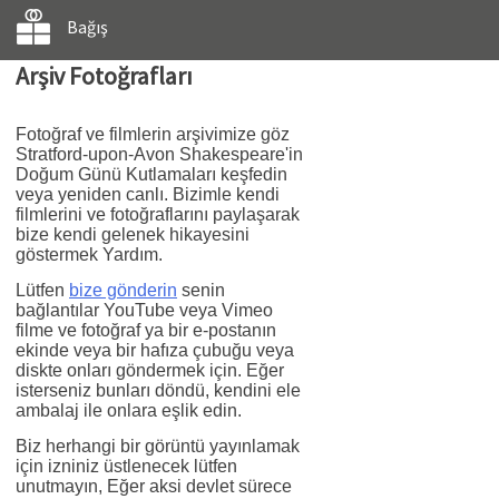
Bağış
Arşiv Fotoğrafları
Fotoğraf ve filmlerin arşivimize göz
Stratford-upon-Avon Shakespeare'in
Doğum Günü Kutlamaları keşfedin
veya yeniden canlı. Bizimle kendi
filmlerini ve fotoğraflarını paylaşarak
bize kendi gelenek hikayesini
göstermek Yardım.
Lütfen
bize gönderin
senin
bağlantılar YouTube veya Vimeo
filme ve fotoğraf ya bir e-postanın
ekinde veya bir hafıza çubuğu veya
diskte onları göndermek için. Eğer
isterseniz bunları döndü, kendini ele
ambalaj ile onlara eşlik edin.
Biz herhangi bir görüntü yayınlamak
için izniniz üstlenecek lütfen
unutmayın, Eğer aksi devlet sürece