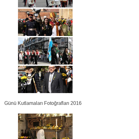
Günü Kutlamaları Fotoğrafları 2016