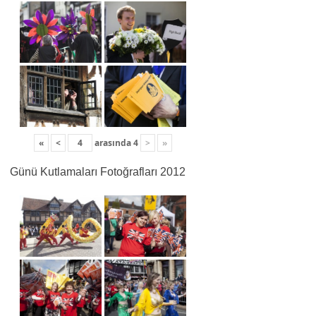
«
<
arasında
4
>
»
Günü Kutlamaları Fotoğrafları 2012