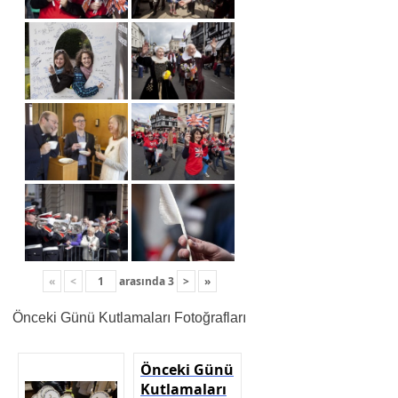
«
<
arasında
3
>
»
Önceki Günü Kutlamaları Fotoğrafları
Önceki Günü
Kutlamaları