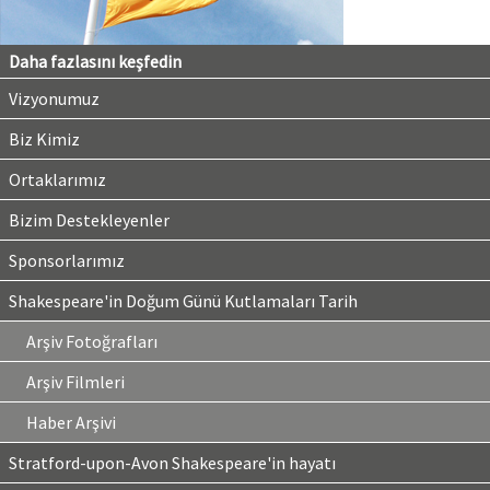
Daha fazlasını keşfedin
Vizyonumuz
Biz Kimiz
Ortaklarımız
Bizim Destekleyenler
Sponsorlarımız
Shakespeare'in Doğum Günü Kutlamaları Tarih
Arşiv Fotoğrafları
Arşiv Filmleri
Haber Arşivi
Stratford-upon-Avon Shakespeare'in hayatı