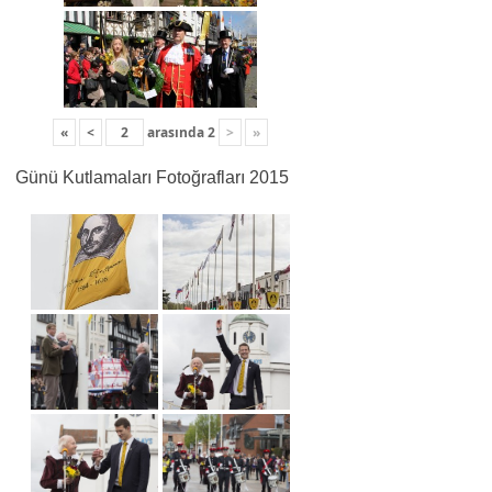
«
<
arasında
2
>
»
Günü Kutlamaları Fotoğrafları 2015