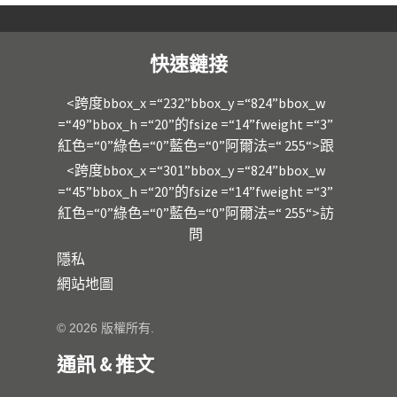
快速鏈接
<跨度bbox_x =“232”bbox_y =“824”bbox_w
=“49”bbox_h =“20”的fsize =“14”fweight =“3”
紅色=“0”綠色=“0”藍色=“0”阿爾法=“ 255“>跟
<跨度bbox_x =“301”bbox_y =“824”bbox_w
=“45”bbox_h =“20”的fsize =“14”fweight =“3”
紅色=“0”綠色=“0”藍色=“0”阿爾法=“ 255“>訪
問
隱私
網站地圖
© 2026 版權所有.
通訊 & 推文