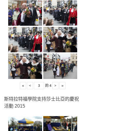
«
<
的
4
>
»
斯特拉特福學院支持莎士比亞的慶祝
活動 2015