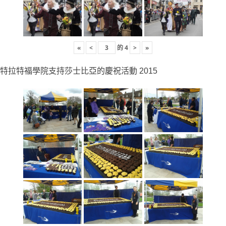
«
<
的
4
>
»
特拉特福學院支持莎士比亞的慶祝活動 2015