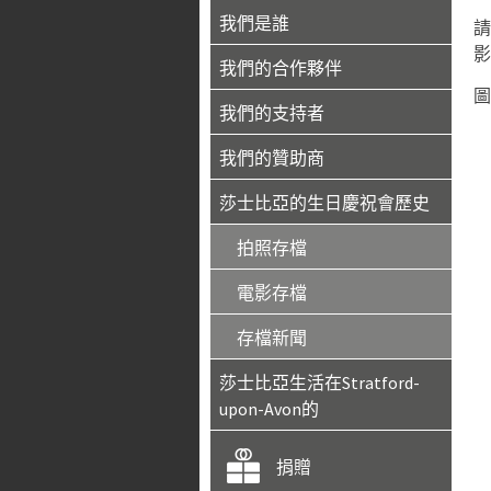
我們是誰
請
影
我們的合作夥伴
圖
我們的支持者
我們的贊助商
莎士比亞的生日慶祝會歷史
拍照存檔
電影存檔
存檔新聞
莎士比亞生活在Stratford-
upon-Avon的
捐贈