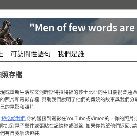
上
可訪問性語句
我們是誰
拍照存檔
現或重新生活埃文河畔斯特拉特福的莎士比亞的生日慶祝會通過
的照片和電影存檔. 幫助我們說明了他們的傳統的故事與​​我們分
己的電影和照片.
請
發送給我們
你的鏈接到電影在YouTube或Vimeo的，你的照片
附加到電子郵件或張貼在記憶棒或磁盤. 如果你希望他們返回, 
們有自我解決包裝.