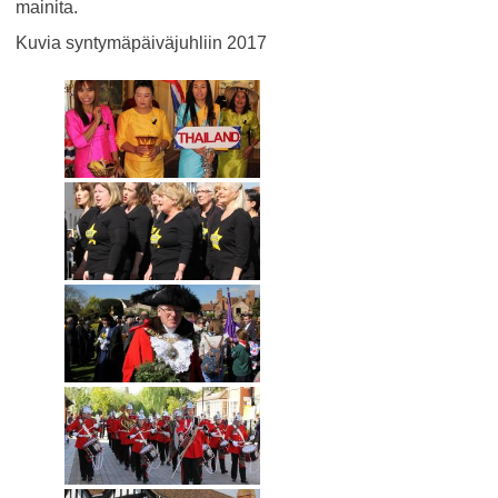
mainita.
Kuvia syntymäpäiväjuhliin 2017