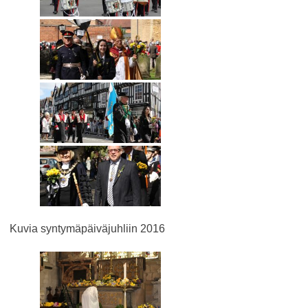
Kuvia syntymäpäiväjuhliin 2016