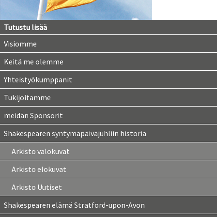
Tutustu lisää
Visiomme
Keitä me olemme
Yhteistyökumppanit
Tukijoitamme
meidän Sponsorit
Shakespearen syntymäpäiväjuhliin historia
Arkisto valokuvat
Arkisto elokuvat
Arkisto Uutiset
Shakespearen elämä Stratford-upon-Avon