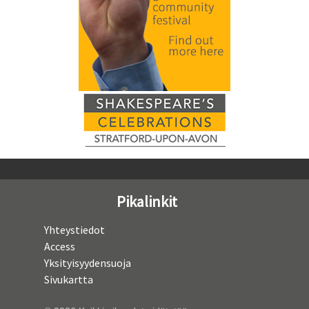
Pikalinkit
Yhteystiedot
Access
Yksityisyydensuoja
Sivukartta