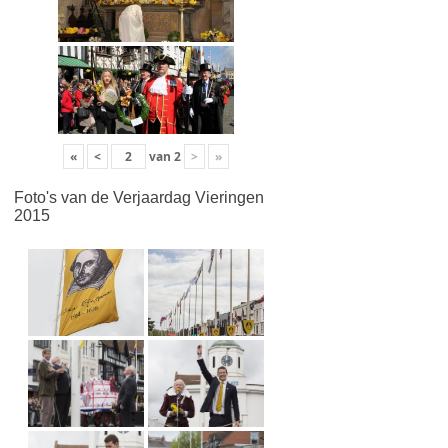
«
<
van
2
>
»
Foto's van de Verjaardag Vieringen
2015