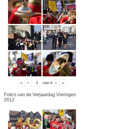
«
<
van
4
>
»
Foto's van de Verjaardag Vieringen
2012