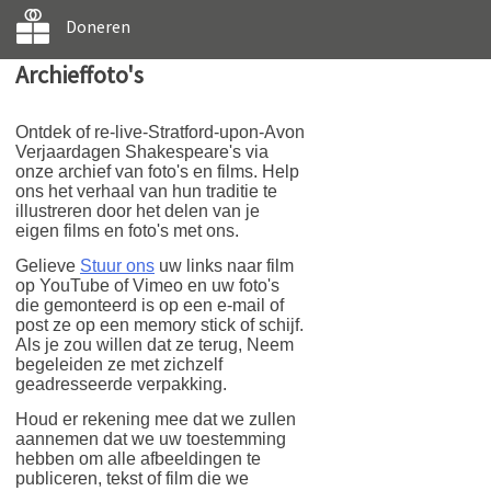
Doneren
Archieffoto's
Ontdek of re-live-Stratford-upon-Avon
Verjaardagen Shakespeare's via
onze archief van foto's en films. Help
ons het verhaal van hun traditie te
illustreren door het delen van je
eigen films en foto's met ons.
Gelieve
Stuur ons
uw links naar film
op YouTube of Vimeo en uw foto's
die gemonteerd is op een e-mail of
post ze op een memory stick of schijf.
Als je zou willen dat ze terug, Neem
begeleiden ze met zichzelf
geadresseerde verpakking.
Houd er rekening mee dat we zullen
aannemen dat we uw toestemming
hebben om alle afbeeldingen te
publiceren, tekst of film die we