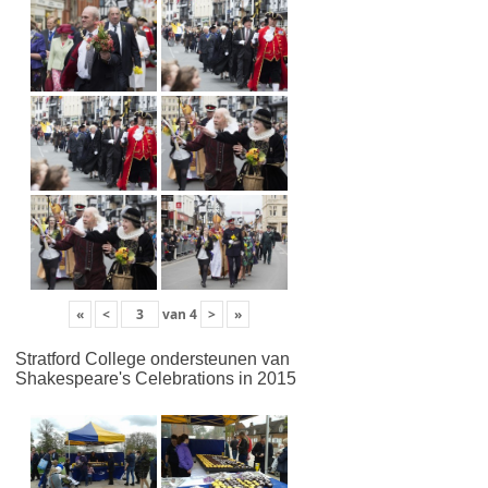
«
<
van
4
>
»
Stratford College ondersteunen van
Shakespeare's Celebrations in 2015