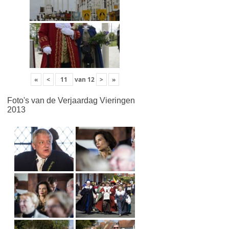
«
<
van
12
>
»
Foto's van de Verjaardag Vieringen
2013