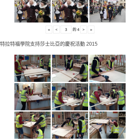
«
<
的
4
>
»
特拉特福學院支持莎士比亞的慶祝活動 2015