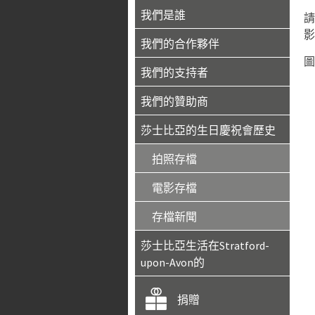
我們是誰
請
影
我們的合作夥伴
圖
我們的支持者
我們的贊助商
莎士比亞的生日慶祝會歷史
拍照存檔
電影存檔
存檔新聞
莎士比亞生活在Stratford-
upon-Avon的
捐贈