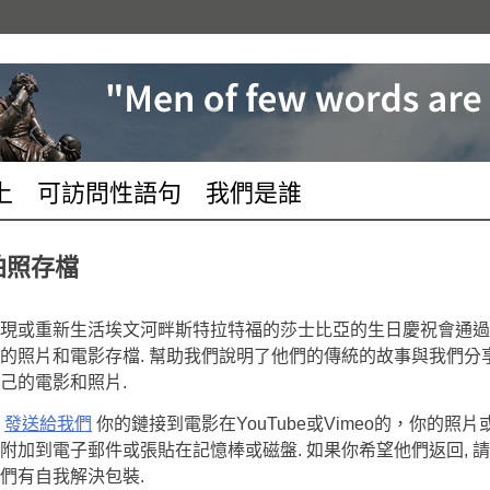
上
可訪問性語句
我們是誰
拍照存檔
現或重新生活埃文河畔斯特拉特福的莎士比亞的生日慶祝會通過
的照片和電影存檔. 幫助我們說明了他們的傳統的故事與​​我們分
己的電影和照片.
請
發送給我們
你的鏈接到電影在YouTube或Vimeo的，你的照片
附加到電子郵件或張貼在記憶棒或磁盤. 如果你希望他們返回, 
們有自我解決包裝.