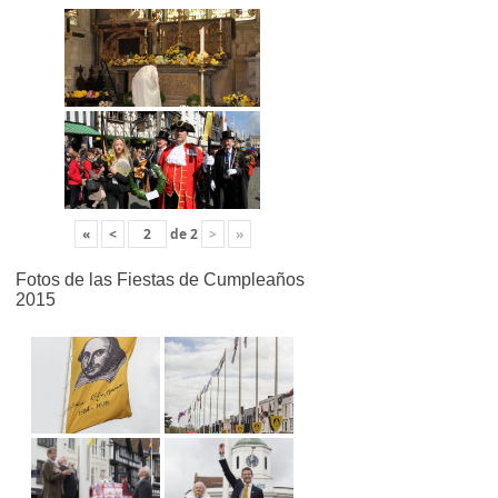
«
<
de
2
>
»
Fotos de las Fiestas de Cumpleaños
2015