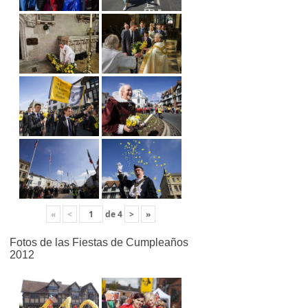
«
<
de
4
>
»
Fotos de las Fiestas de Cumpleaños
2012