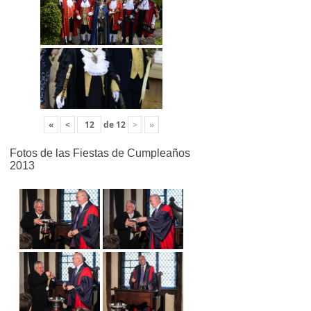
«
<
de
12
>
»
Fotos de las Fiestas de Cumpleaños
2013