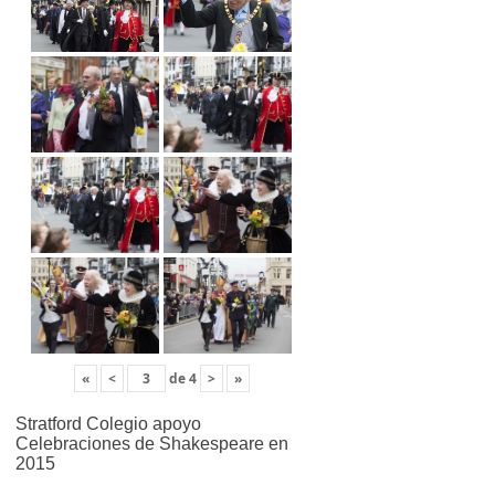
«
<
de
4
>
»
Stratford Colegio apoyo
Celebraciones de Shakespeare en
2015