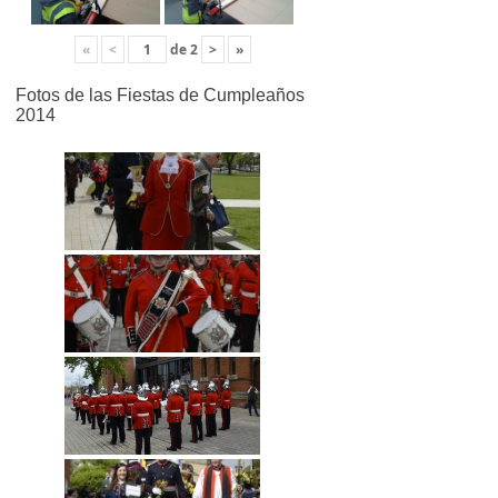
«
<
de
2
>
»
Fotos de las Fiestas de Cumpleaños
2014