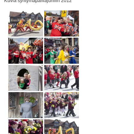
Kuvia syntymäpäiväjuhliin 2012