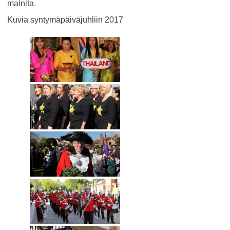
mainita.
Kuvia syntymäpäiväjuhliin 2017