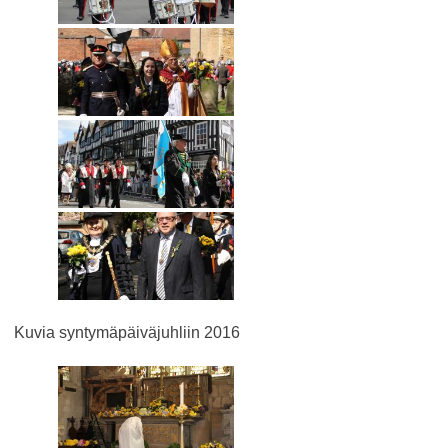
Kuvia syntymäpäiväjuhliin 2016