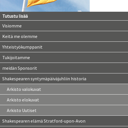
Tutustu lisää
Visiomme
Keitä me olemme
Yhteistyökumppanit
Tukijoitamme
meidän Sponsorit
Shakespearen syntymäpäiväjuhliin historia
Arkisto valokuvat
Arkisto elokuvat
Arkisto Uutiset
Shakespearen elämä Stratford-upon-Avon