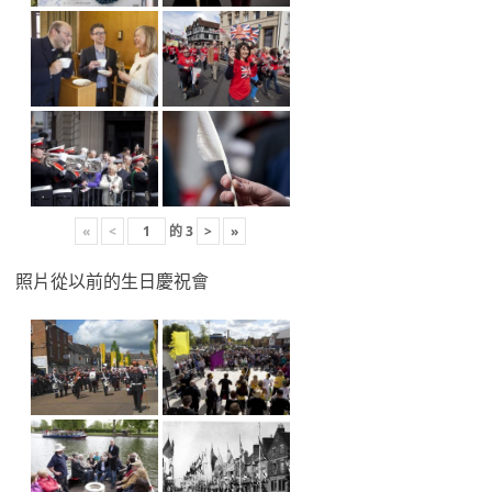
«
<
的
3
>
»
照片從以前的生日慶祝會