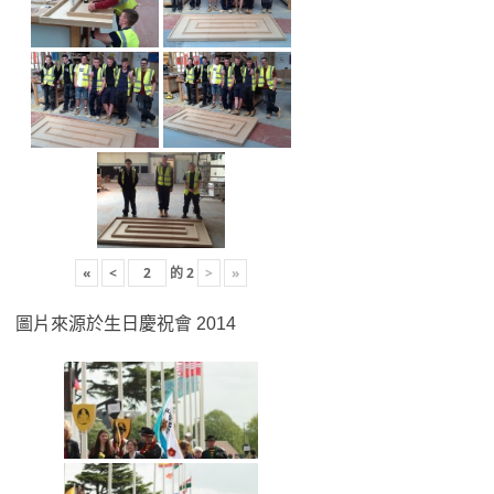
«
<
的
2
>
»
圖片來源於生日慶祝會 2014