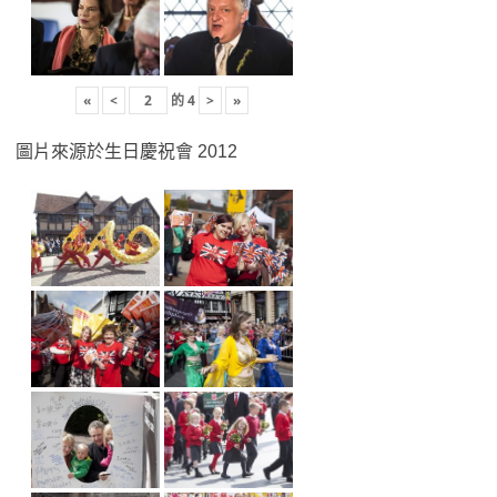
«
<
的
4
>
»
圖片來源於生日慶祝會 2012