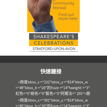
快速鏈接
<跨度bbox_x =“232”bbox_y =“824”bbox_w
=“49”bbox_h =“20”的fsize =“14”fweight =“3”
紅色=“0”綠色=“0”藍色=“0”阿爾法=“ 255“>跟
<跨度bbox_x =“301”bbox_y =“824”bbox_w
=“45”bbox_h =“20”的fsize =“14”fweight =“3”