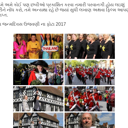
ે અમે કોઈ પણ છબીઓ પ્રકાશિત કરવા તમારી પરવાનગી હોય લઇશું
ીને નોંધ કરો, તમે અન્યથા રહે છે જ્યાં સુધી લખાણ અથવા ફિલ્મ આપણ
રાપ્ત.
 જન્મદિવસ ઉજવણી ના ફોટા 2017