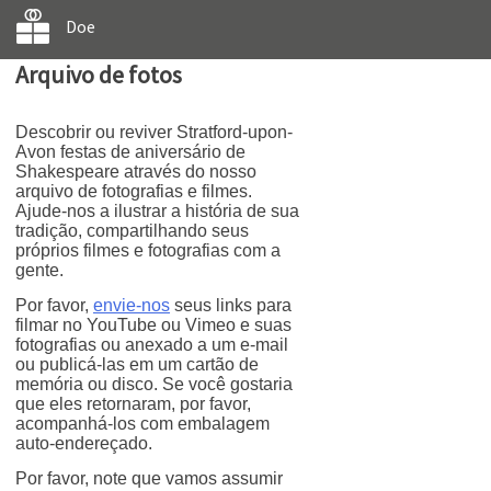
Doe
Arquivo de fotos
Descobrir ou reviver Stratford-upon-
Avon festas de aniversário de
Shakespeare através do nosso
arquivo de fotografias e filmes.
Ajude-nos a ilustrar a história de sua
tradição, compartilhando seus
próprios filmes e fotografias com a
gente.
Por favor,
envie-nos
seus links para
filmar no YouTube ou Vimeo e suas
fotografias ou anexado a um e-mail
ou publicá-las em um cartão de
memória ou disco. Se você gostaria
que eles retornaram, por favor,
acompanhá-los com embalagem
auto-endereçado.
Por favor, note que vamos assumir