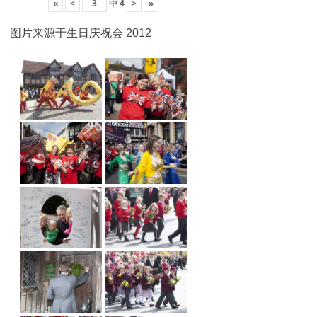
«
<
中
4
>
»
图片来源于生日庆祝会 2012