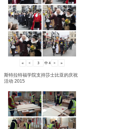
«
<
中
4
>
»
斯特拉特福学院支持莎士比亚的庆祝
活动 2015