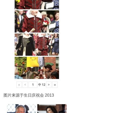
«
<
中
12
>
»
图片来源于生日庆祝会 2013