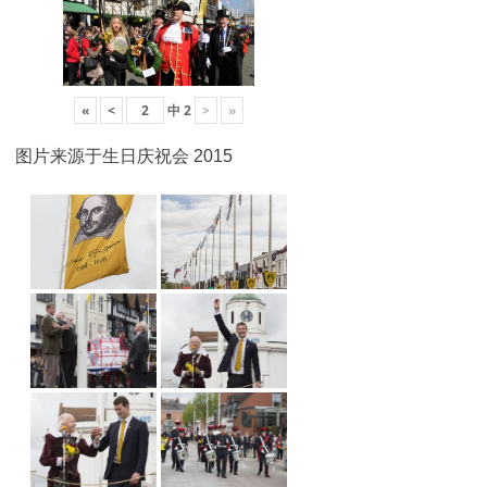
«
<
中
2
>
»
图片来源于生日庆祝会 2015