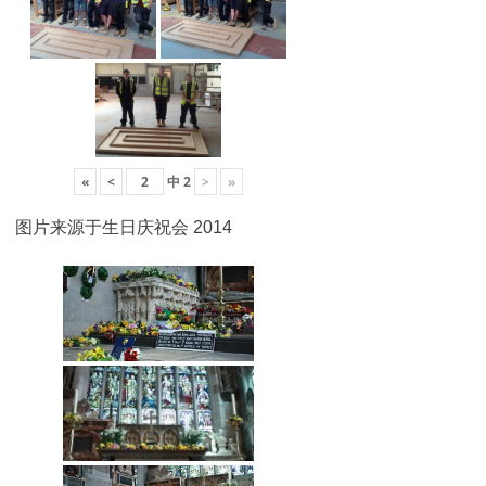
«
<
中
2
>
»
图片来源于生日庆祝会 2014