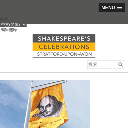
MENU
跳
翻译
到
编辑翻译
内
容