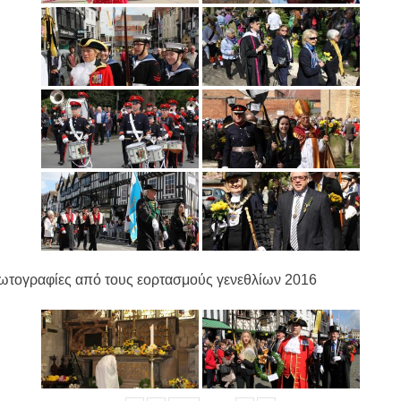
ωτογραφίες από τους εορτασμούς γενεθλίων 2016