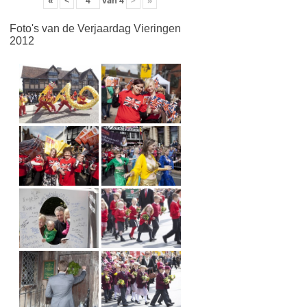
«
<
van
4
>
»
Foto's van de Verjaardag Vieringen
2012