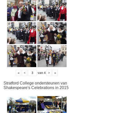
«
<
van
4
>
»
Stratford College ondersteunen van
Shakespeare's Celebrations in 2015