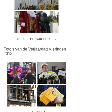
«
<
van
12
>
»
Foto's van de Verjaardag Vieringen
2013