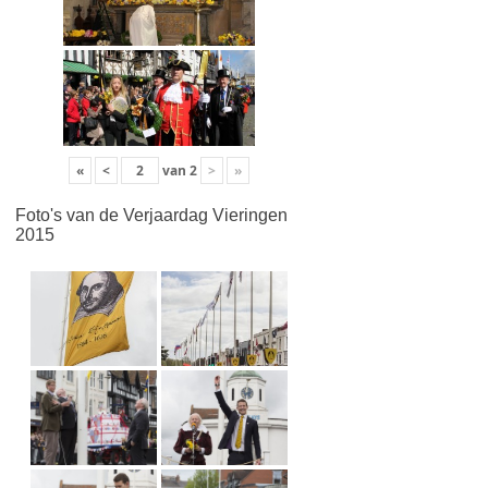
«
<
van
2
>
»
Foto's van de Verjaardag Vieringen
2015