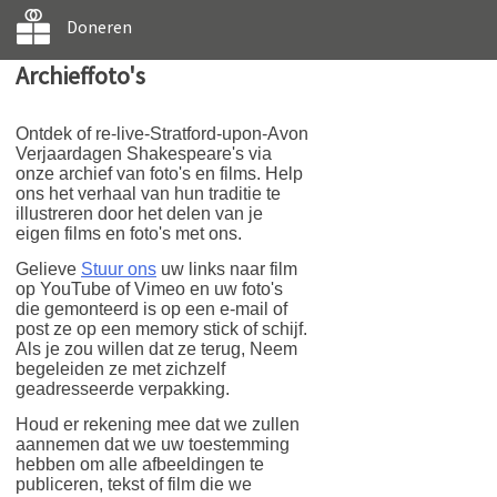
Doneren
Archieffoto's
Ontdek of re-live-Stratford-upon-Avon
Verjaardagen Shakespeare's via
onze archief van foto's en films. Help
ons het verhaal van hun traditie te
illustreren door het delen van je
eigen films en foto's met ons.
Gelieve
Stuur ons
uw links naar film
op YouTube of Vimeo en uw foto's
die gemonteerd is op een e-mail of
post ze op een memory stick of schijf.
Als je zou willen dat ze terug, Neem
begeleiden ze met zichzelf
geadresseerde verpakking.
Houd er rekening mee dat we zullen
aannemen dat we uw toestemming
hebben om alle afbeeldingen te
publiceren, tekst of film die we