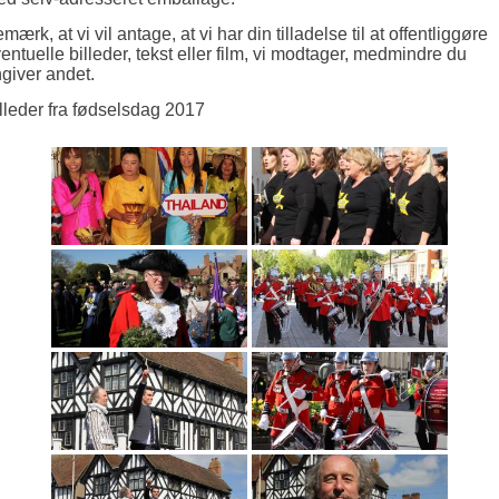
mærk, at vi vil antage, at vi har din tilladelse til at offentliggøre
entuelle billeder, tekst eller film, vi modtager, medmindre du
giver andet.
lleder fra fødselsdag 2017