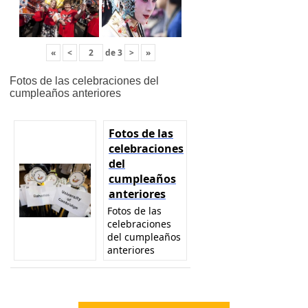
«
<
de
3
>
»
Fotos de las celebraciones del
cumpleaños anteriores
Fotos de las
celebraciones
del
cumpleaños
anteriores
Fotos de las
celebraciones
del cumpleaños
anteriores