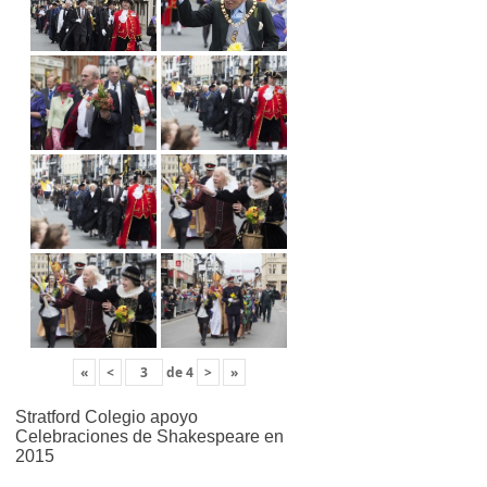
«
<
de
4
>
»
Stratford Colegio apoyo
Celebraciones de Shakespeare en
2015