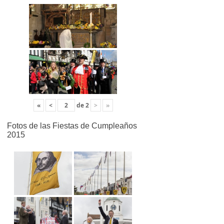
«
<
de
2
>
»
Fotos de las Fiestas de Cumpleaños
2015