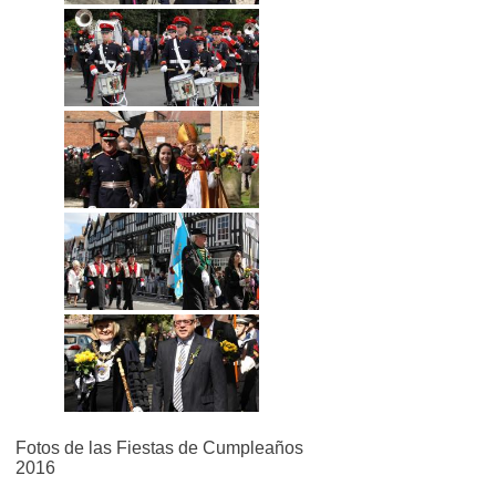
Fotos de las Fiestas de Cumpleaños
2016