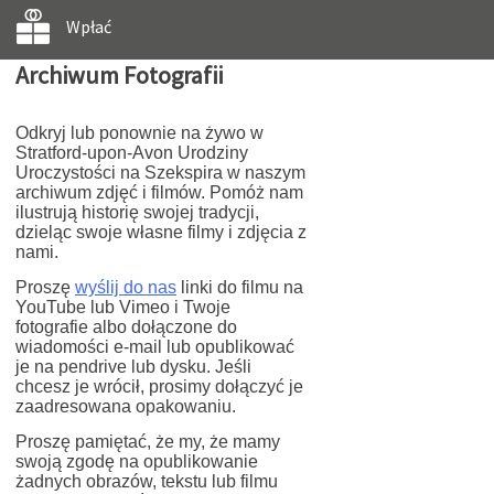
Wpłać
Archiwum Fotografii
Odkryj lub ponownie na żywo w
Stratford-upon-Avon Urodziny
Uroczystości na Szekspira w naszym
archiwum zdjęć i filmów. Pomóż nam
ilustrują historię swojej tradycji,
dzieląc swoje własne filmy i zdjęcia z
nami.
Proszę
wyślij do nas
linki do filmu na
YouTube lub Vimeo i Twoje
fotografie albo dołączone do
wiadomości e-mail lub opublikować
je na pendrive lub dysku. Jeśli
chcesz je wrócił, prosimy dołączyć je
zaadresowana opakowaniu.
Proszę pamiętać, że my, że mamy
swoją zgodę na opublikowanie
żadnych obrazów, tekstu lub filmu