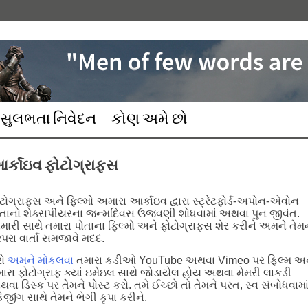
સુલભતા નિવેદન
કોણ અમે છો
ર્કાઇવ ફોટોગ્રાફ્સ
ટોગ્રાફ્સ અને ફિલ્મો અમારા આર્કાઇવ દ્વારા સ્ટ્રેટફોર્ડ-અપોન-એવોન
તાનો શેક્સપીયરના જન્મદિવસ ઉજવણી શોધવામાં અથવા પુન જીવંત.
ારી સાથે તમારા પોતાના ફિલ્મો અને ફોટોગ્રાફ્સ શેર કરીને અમને તેમ
ંપરા વાર્તા સમજાવે મદદ.
રો
અમને મોકલવા
તમારા કડીઓ YouTube અથવા Vimeo પર ફિલ્મ અ
ારા ફોટોગ્રાફ ક્યાં ઇમેઇલ સાથે જોડાયેલ હોય અથવા મેમરી લાકડી
વા ડિસ્ક પર તેમને પોસ્ટ કરો. તમે ઈચ્છો તો તેમને પરત, સ્વ સંબોધવામા
કેજીંગ સાથે તેમને ભેગી કૃપા કરીને.