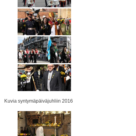
Kuvia syntymäpäiväjuhliin 2016