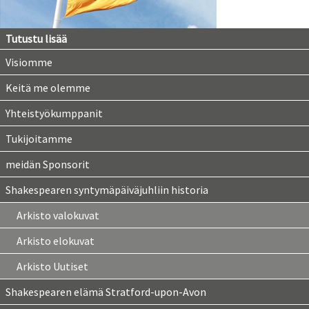
Tutustu lisää
Visiomme
Keitä me olemme
Yhteistyökumppanit
Tukijoitamme
meidän Sponsorit
Shakespearen syntymäpäiväjuhliin historia
Arkisto valokuvat
Arkisto elokuvat
Arkisto Uutiset
Shakespearen elämä Stratford-upon-Avon