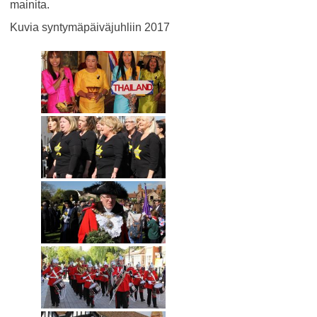
mainita.
Kuvia syntymäpäiväjuhliin 2017