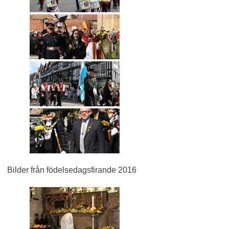
Bilder från födelsedagsfirande 2016