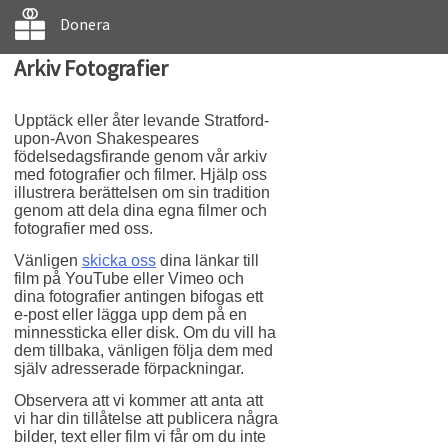
Donera
Arkiv Fotografier
Upptäck eller åter levande Stratford-
upon-Avon Shakespeares
födelsedagsfirande genom vår arkiv
med fotografier och filmer. Hjälp oss
illustrera berättelsen om sin tradition
genom att dela dina egna filmer och
fotografier med oss.
Vänligen
skicka oss
dina länkar till
film på YouTube eller Vimeo och
dina fotografier antingen bifogas ett
e-post eller lägga upp dem på en
minnessticka eller disk. Om du vill ha
dem tillbaka, vänligen följa dem med
själv adresserade förpackningar.
Observera att vi kommer att anta att
vi har din tillåtelse att publicera några
bilder, text eller film vi får om du inte