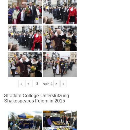
«
<
von
4
>
»
Stratford College-Unterstützung
Shakespeares Feiern in 2015