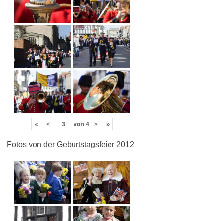
«
<
von
4
>
»
Fotos von der Geburtstagsfeier 2012