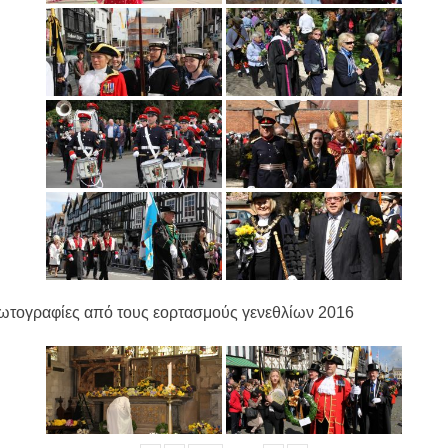
ωτογραφίες από τους εορτασμούς γενεθλίων 2016