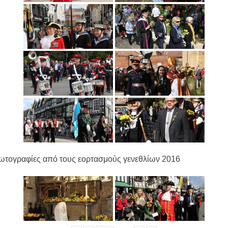
ωτογραφίες από τους εορτασμούς γενεθλίων 2016